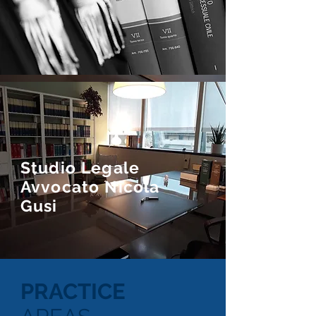
Studio Legale
Avvocato Nicola
Gusi
PRACTICE